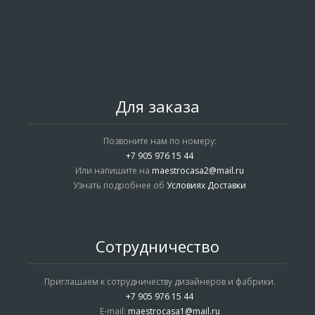
Для заказа
Позвоните нам по номеру:
+7 905 976 15 44
Или напишите на
maestrocasa2@mail.ru
Узнать подробнее об
Условиях Доставки
Сотрудничество
Приглашаем к сотрудничеству дизайнеров и фабрики.
+7 905 976 15 44
E-mail:
maestrocasa1@mail.ru