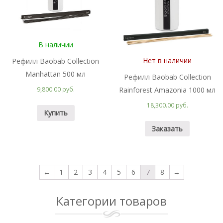
В наличии
Нет в наличии
Рефилл Baobab Collection
Manhattan 500 мл
Рефилл Baobab Collection
Rainforest Amazonia 1000 мл
9,800.00 руб.
18,300.00 руб.
Купить
Заказать
←
1
2
3
4
5
6
7
8
→
Категории товаров