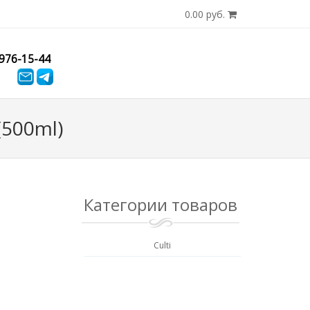
0.00 руб.
)976-15-44
(500ml)
Категории товаров
r
Culti