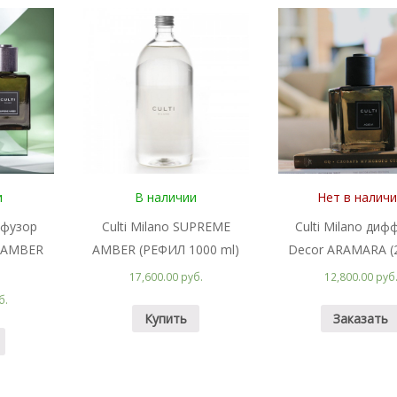
и
В наличии
Нет в налич
ффузор
Culti Milano SUPREME
Culti Milano диф
 AMBER
AMBER (РЕФИЛ 1000 ml)
Decor ARAMARA (
17,600.00 руб.
12,800.00 руб
б.
Купить
Заказать