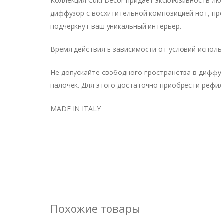
Коллекция Culti Décor придает эксклюзивность 
диффузор с восхитительной композицией нот, пр
подчеркнут ваш уникальный интерьер.
Время действия в зависимости от условий использо
Не допускайте свободного пространства в диффу
палочек. Для этого достаточно приобрести рефи
MADE IN ITALY
Похожие товары