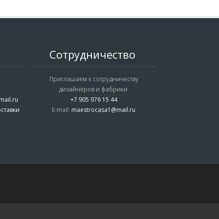
Сотрудничество
Приглашаем к сотрудничеству
дизайнеров и фабрики.
ail.ru
+7 905 976 15 44
ставки
E-mail:
maestrocasa1@mail.ru