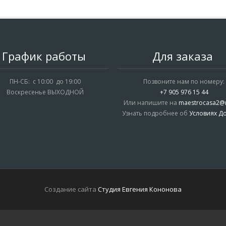
График работы
Для заказа
ПН-СБ: с 10:00 до 19:00
Позвоните нам по номеру:
Воскресенье ВЫХОДНОЙ
+7 905 976 15 44
Или напишите на
maestrocasa2@m
Узнать подробнее об
Условиях До
Создание сайта
Студия Евгения Кононова