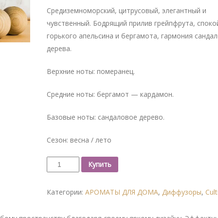
Cредиземноморский, цитрусовый, элегантный и
чувственный. Бодрящий прилив грейпфрута, споко
горького апельсина и бергамота, гармония санда
дерева.
Верхние ноты: померанец.
Средние ноты: бергамот — кардамон.
Базовые ноты: сандаловое дерево.
Сезон: весна / лето
Купить
Категории:
АРОМАТЫ ДЛЯ ДОМА
,
Диффузоры
,
Cult