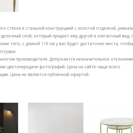
ого стекла и стальной конструкцией с золотой отделкой, уникал
делочный слой, который придает ему другой и элегантный вид,
роме того, с длиной 110 см у вас будет достаточно места, чтоб
ессуары.
талогом производителя. Допускается незначительное отклонени
ми цветопередачи фотографий. Цена на сайте чаще всего
ции. Цена не является публичной офертой.