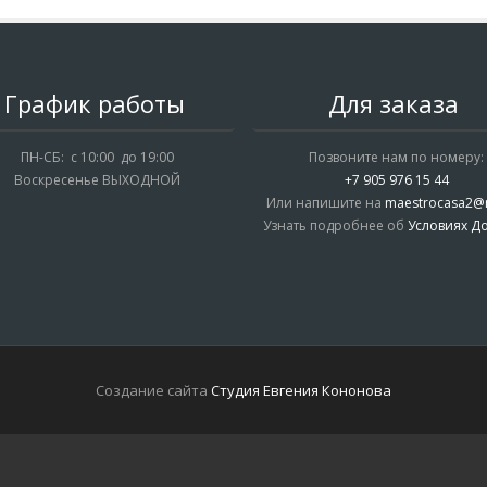
График работы
Для заказа
ПН-СБ: с 10:00 до 19:00
Позвоните нам по номеру:
Воскресенье ВЫХОДНОЙ
+7 905 976 15 44
Или напишите на
maestrocasa2@m
Узнать подробнее об
Условиях До
Создание сайта
Студия Евгения Кононова