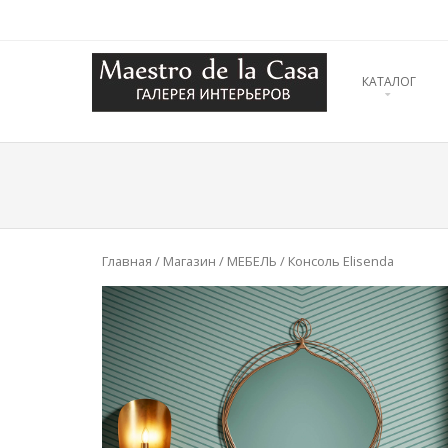
SKIP TO CONT
КАТАЛОГ
Menu
Главная
/
Магазин
/
МЕБЕЛЬ
/ Консоль Elisenda