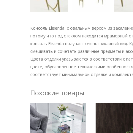
Консоль Elisenda, с овальным верхом из закаленн
потому что под стеклом находится мраморный от
консоль Elisenda получает очень шикарный вид. К
смешивать и сочетать различные предметы и акс
Цвета отделки указываются в соответствии с ка
цвете, обусловленное техническими особенностя
соответствует минимальной отделке и комплекта
Похожие товары