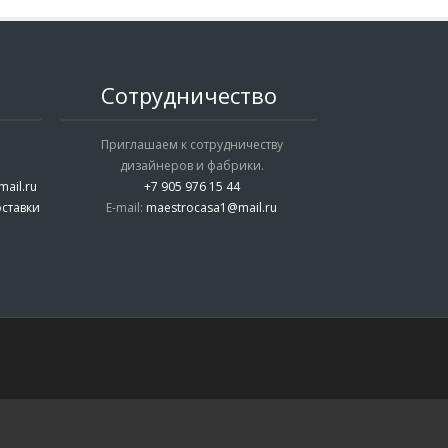
Сотрудничество
Приглашаем к сотрудничеству
дизайнеров и фабрики.
ail.ru
+7 905 976 15 44
ставки
E-mail:
maestrocasa1@mail.ru