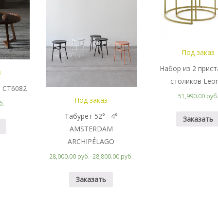
Под заказ
Набор из 2 прис
з
столиков Leo
 CT6082
51,990.00 руб
Под заказ
б.
Табурет 52° – 4°
Заказать
AMSTERDAM
ARCHIPÉLAGO
28,000.00 руб.
–
28,800.00 руб.
Заказать