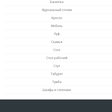
Банкетка
Журнальный столик
Кресло
Мебель
Пуф
Скамья
Стол
Стол рабочий
Стул
Табурет
Тумба
Шкафы и стеллажи