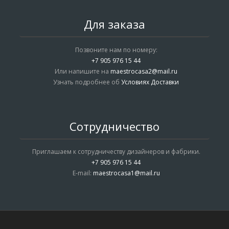
Для заказа
Позвоните нам по номеру:
+7 905 976 15 44
Или напишите на
maestrocasa2@mail.ru
Узнать подробнее об
Условиях Доставки
Сотрудничество
Приглашаем к сотрудничеству дизайнеров и фабрики.
+7 905 976 15 44
E-mail:
maestrocasa1@mail.ru