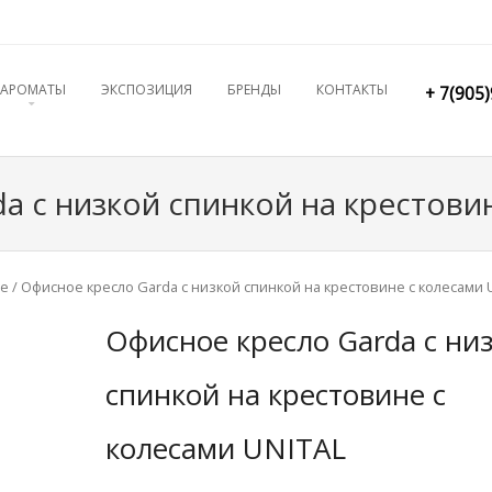
ENT
АРОМАТЫ
ЭКСПОЗИЦИЯ
БРЕНДЫ
КОНТАКТЫ
+ 7(905
a с низкой спинкой на крестови
ое
/ Офисное кресло Garda с низкой спинкой на крестовине с колесами 
Офисное кресло Garda с ни
спинкой на крестовине с
колесами UNITAL