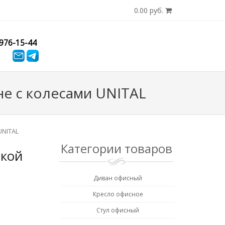
0.00 руб.
)976-15-44
не с колесами UNITAL
UNITAL
Категории товаров
зкой
Диван офисный
Кресло офисное
Стул офисный