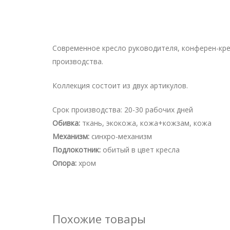
Современное кресло руководителя, конферен-кре
производства.
Коллекция состоит из двух артикулов.
Cрок производства:
20-30 рабочих дней
Обивка:
ткань, экокожа, кожа+кожзам, кожа
Механизм:
синхро-механизм
Подлокотник:
обитый в цвет кресла
Опора:
хром
Похожие товары